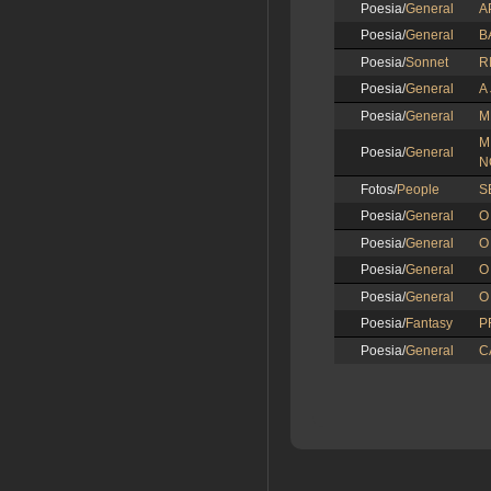
Poesia/
General
A
Poesia/
General
B
Poesia/
Sonnet
R
Poesia/
General
A
Poesia/
General
M
Poesia/
General
N
Fotos/
People
S
Poesia/
General
O
Poesia/
General
O
Poesia/
General
O
Poesia/
General
O
Poesia/
Fantasy
P
Poesia/
General
C