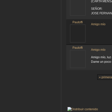
(CARTA MENS
SEÑOR:
JOSE FERNAND
Pautoffi
Amigo mío
Pautoffi
Amigo mío
Amigo mío, luz
Dame un poco de
« primera