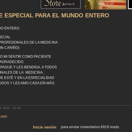
E ESPECIAL PARA EL MUNDO ENTERO
DO ENTERO.
ECIAL
PROFESIONALES DE LA MEDICINA
ON CARIÑO)
ÍO MI SENTIR COMO PACIENTE
AGRADECIDO.
 PAGUE Y LES BENDIGA. A TODOS
NALES DE LA MEDICINA ,
UE ESTÉ Y EN LA ESPECIALIDAD
UDOS Y LES AMO CADA DÍA MÁS.
, 2020 - 22:28
cado
Inicie sesión
para enviar comentarios
6918 reads