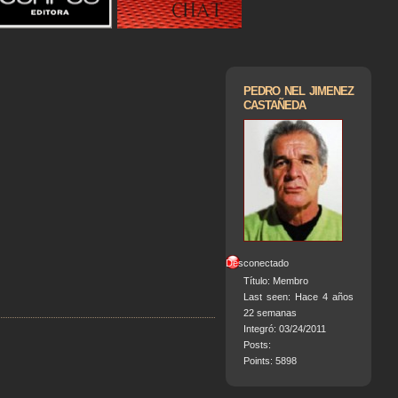
PEDRO NEL JIMENEZ
CASTAÑEDA
Desconectado
Título:
Membro
Last seen:
Hace 4 años
22 semanas
Integró:
03/24/2011
Posts:
Points
: 5898