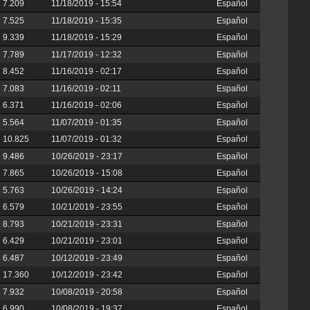
7.209
11/18/2019 - 15:54
Español
7.525
11/18/2019 - 15:35
Español
9.339
11/18/2019 - 15:29
Español
7.789
11/17/2019 - 12:32
Español
8.452
11/16/2019 - 02:17
Español
7.083
11/16/2019 - 02:11
Español
6.371
11/16/2019 - 02:06
Español
5.564
11/07/2019 - 01:35
Español
10.825
11/07/2019 - 01:32
Español
9.486
10/26/2019 - 23:17
Español
7.865
10/26/2019 - 15:08
Español
5.763
10/26/2019 - 14:24
Español
6.579
10/21/2019 - 23:55
Español
8.793
10/21/2019 - 23:31
Español
6.429
10/21/2019 - 23:01
Español
6.487
10/12/2019 - 23:49
Español
17.360
10/12/2019 - 23:42
Español
7.932
10/08/2019 - 20:58
Español
6.990
10/08/2019 - 19:37
Español