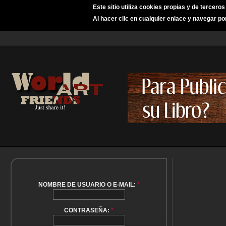
Este sitio utiliza cookies propias y de tercero
Al hacer clic en cualquier enlace y navegar po
NOMBRE DE USUARIO O E-MAIL:
*
CONTRASEÑA:
*