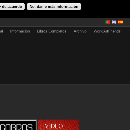
y de acuerdo
No, dame más información
al
Información
Libros Completos
Archivo
WorldArtFriends