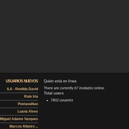
USUARIOS NUEVOS
Quién está en línea
There are currently
67 invitados
online.
iLA - Ronilda David
Total users
Rute Iria
7802 usuarios
PoetaouNao
Luana Alves
Miguel Adame Vazques
Marcos Ribeiro ...