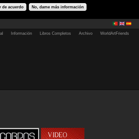
y de acuerdo
No, dame más información
al
Información
Libros Completos
Archivo
WorldArtFriends