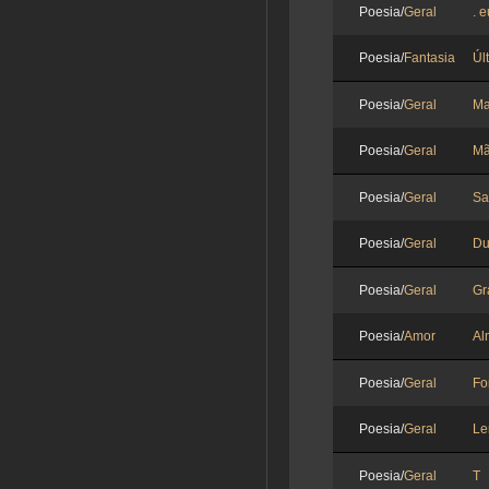
Poesia/
Geral
. e
Poesia/
Fantasia
Úl
Poesia/
Geral
Ma
Poesia/
Geral
M
Poesia/
Geral
Sa
Poesia/
Geral
Du
Poesia/
Geral
Gr
Poesia/
Amor
Al
Poesia/
Geral
F
Poesia/
Geral
Le
Poesia/
Geral
T