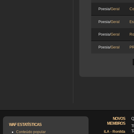
Poesia/
Geral
Co
Poesia/
Geral
Es
Poesia/
Geral
Ro
Poesia/
Geral
PR
NOVOS
Q
MEMBROS
WAF ESTATÍSTICAS
T
T
iLA - Ronilda
Conteúdo popular