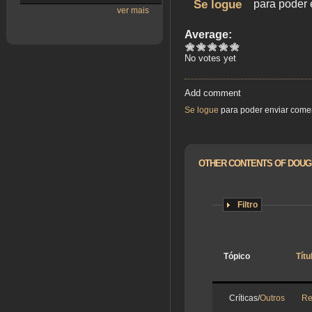
Se logue
para poder 
ver mais
Average:
No votes yet
Add comment
Se logue
para poder enviar come
OTHER CONTENTS OF DOU
Filtro
Tópico
Títu
Críticas/
Outros
Re