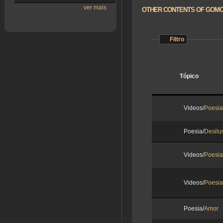
ver mais
OTHER CONTENTS OF GOMO
Filtro
Tópico
Videos/
Poesia
Poesia/
Desilu
Videos/
Poesia
Videos/
Poesia
Poesia/
Amor