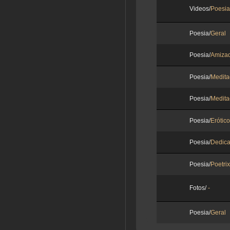
Videos/
Poesia
Poesia/
Geral
Poesia/
Amiza
Poesia/
Medita
Poesia/
Medita
Poesia/
Erótico
Poesia/
Dedic
Poesia/
Poetrix
Fotos/
-
Poesia/
Geral