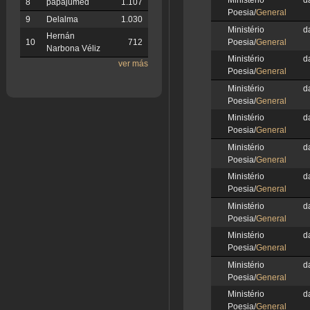
Ministério d
8
papajumed
1.107
Poesia/
General
9
Delalma
1.030
Ministério d
Hernán
Poesia/
General
10
712
Narbona Véliz
Ministério d
ver más
Poesia/
General
Ministério d
Poesia/
General
Ministério d
Poesia/
General
Ministério d
Poesia/
General
Ministério d
Poesia/
General
Ministério d
Poesia/
General
Ministério d
Poesia/
General
Ministério d
Poesia/
General
Ministério d
Poesia/
General