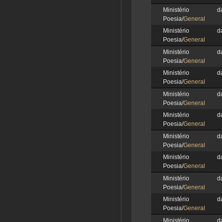
Ministério d
Poesia/
General
Ministério d
Poesia/
General
Ministério d
Poesia/
General
Ministério d
Poesia/
General
Ministério d
Poesia/
General
Ministério d
Poesia/
General
Ministério d
Poesia/
General
Ministério d
Poesia/
General
Ministério d
Poesia/
General
Ministério d
Poesia/
General
Ministério d