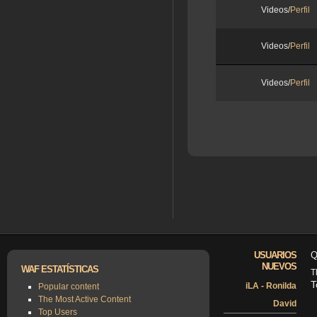
Videos/
Perfil
Videos/
Perfil
Videos/
Perfil
USUARIOS
Q
NUEVOS
WAF ESTATÍSTICAS
T
T
iLA - Ronilda
Popular content
The Most Active Content
David
Top Users