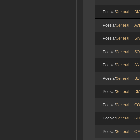
Poesia/
General
DI
Poesia/
General
AV
Poesia/
General
SI
Poesia/
General
SO
Poesia/
General
AN
Poesia/
General
SE
Poesia/
General
DIA
Poesia/
General
CO
Poesia/
General
SO
Poesia/
General
O 