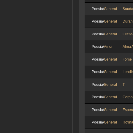
Poesia/
General
Sauda
Poesia/
General
Duran
Poesia/
General
Grati
Poesia/
Amor
Alma 
Poesia/
General
Fome
Poesia/
General
Lendi
Poesia/
General
T
Poesia/
General
Corpo
Poesia/
General
Esper
Poesia/
General
Rotin