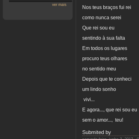
ver mais
Nos teus braços fui rei
como nunca serei
Que rei sou eu
sentindo à sua falta
Em todos os lugares
procuro teus olhares
no sentido meu
Depois que te conheci
um lindo sonho
vivi...
E agora..., que rei sou eu
sem o amor..., teu!
Submited by