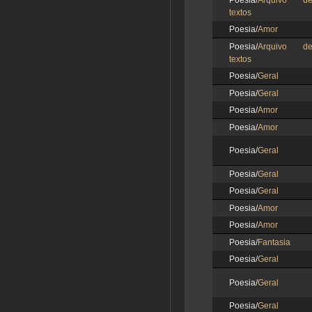
Poesia/
Arquivo d
textos
Poesia/
Amor
Poesia/
Arquivo d
textos
Poesia/
Geral
Poesia/
Geral
Poesia/
Amor
Poesia/
Amor
Poesia/
Geral
Poesia/
Geral
Poesia/
Geral
Poesia/
Amor
Poesia/
Amor
Poesia/
Fantasia
Poesia/
Geral
Poesia/
Geral
Poesia/
Geral