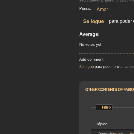
segunda-feira, junho 3, 2013 - 
Poesia :
Amor
Se logue
para poder 
Average:
No votes yet
Add comment
Se logue
para poder enviar come
OTHER CONTENTS OF FABIO
Filtro
Tópico