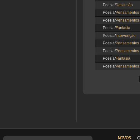
Poesia/
Desilusão
Poesia/
Pensamentos
Poesia/
Pensamentos
Poesia/
Fantasia
Poesia/
Intervenção
Poesia/
Pensamentos
Poesia/
Pensamentos
Poesia/
Fantasia
Poesia/
Pensamentos
NOVOS
Q