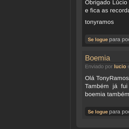
Obrigado Lúcio 
e fica as recor
tonyramos
para pod
Se logue
Boemia
Enviado por
lucio
e
Olá TonyRamos
Também já fui 
boemia também d
para pod
Se logue