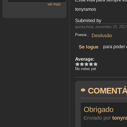
ver mais
tonyramos
Submited by
quinta-feira, novembro 23, 2017
Poesia :
Desilusão
Se logue
para poder 
Average:
No votes yet
COMENTÁ
Obrigado
Enviado por
tonyr