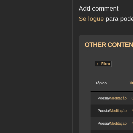
Add comment
Se logue
para pode
OTHER CONTEN
Filtro
Tópico
Tí
Poesia/
Meditação
Poesia/
Meditação
Poesia/
Meditação