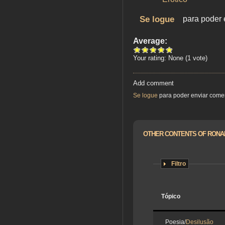
Se logue
para poder 
Average:
Your rating:
None
(
1
vote)
Add comment
Se logue
para poder enviar come
OTHER CONTENTS OF RONA
Filtro
Tópico
Poesia/
Desilusão