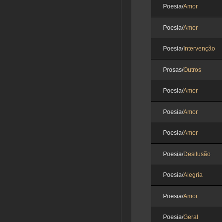
Poesia/
Amor
Poesia/
Amor
Poesia/
Intervenção
Prosas/
Outros
Poesia/
Amor
Poesia/
Amor
Poesia/
Amor
Poesia/
Desilusão
Poesia/
Alegria
Poesia/
Amor
Poesia/
Geral