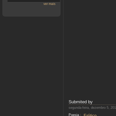
ver mais
Submited by
segunda-feira, dezembro 5, 201
Poesia :
Erótico