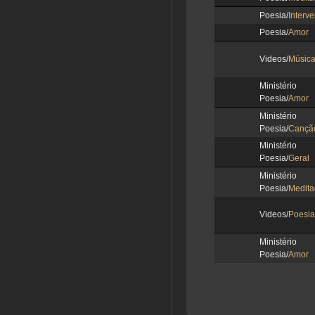
Poesia/
Interv
Poesia/
Amor
Videos/
Músic
Ministér
Poesia/
Amor
Ministér
Poesia/
Cançã
Ministér
Poesia/
Geral
Ministér
Poesia/
Medita
Videos/
Poesia
Ministér
Poesia/
Amor