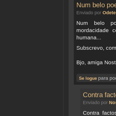
Num belo p
Enviado por
Odete
Num belo po
mordacidade c
humana...
Subscrevo, com 
Bjo, amiga Nost
para pod
Se logue
Contra fac
Enviado por
Nos
Contra fact