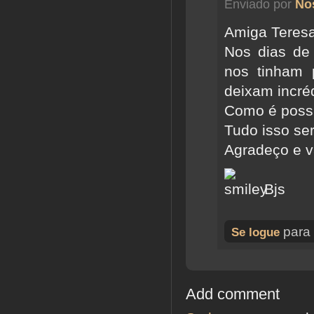
Enviado por
Nos
Amiga Teres
Nos dias de
nos tinham 
deixam incré
Como é possí
Tudo isso se
Agradeço e v
Bjs
para 
Se logue
Add comment