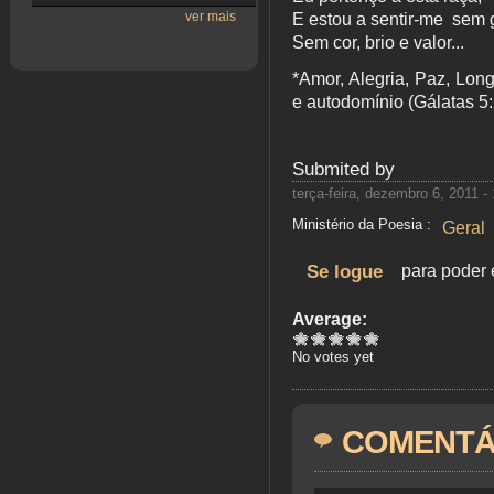
ver mais
E estou a sentir-me sem 
Sem cor, brio e valor...
*Amor, Alegria, Paz, Lon
e autodomínio (Gálatas 5
Submited by
terça-feira, dezembro 6, 2011 -
Ministério da Poesia :
Geral
Se logue
para poder 
Average:
No votes yet
COMENTÁ