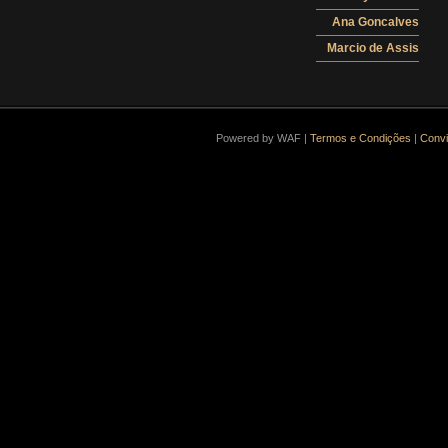
Ana Goncalves
Marcio de Assis
Powered by WAF |
Termos e Condições
|
Convi